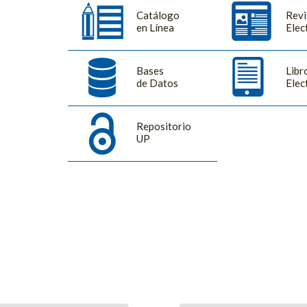
Catálogo
Revi
en Línea
Elec
Bases
Libr
de Datos
Elec
Repositorio
UP