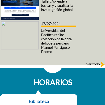
Taller: Aprende a
buscar y visualizar la
investigación global
17/07/2024
Universidad del
Pacífico recibe
colección de la obra
del poeta peruano
Manuel Pantigoso
Pecero
Ver todo
HORARIOS
Biblioteca