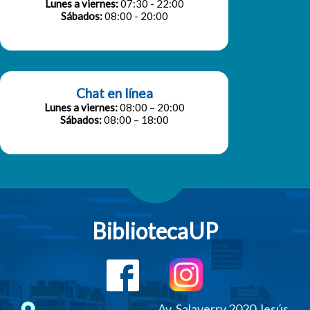
Lunes a viernes:
07:30 - 22:00
Sábados:
08:00 - 20:00
Chat en línea
Lunes a viernes:
08:00 – 20:00
Sábados:
08:00 – 18:00
BibliotecaUP
Av. Salaverry 2020 Jesús