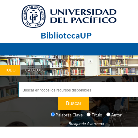
TODO
CATÁLOGO
Buscar
Palabras Clave
Título
Autor
Busqueda Avanzada